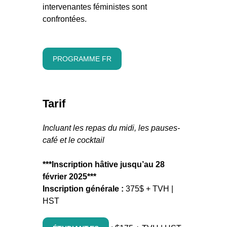
intervenantes féministes sont
confrontées.
PROGRAMME FR
Tarif
Incluant les repas du midi, les pauses-
café et le cocktail
***Inscription hâtive jusqu’au 28
février 2025***
Inscription générale :
375$ + TVH |
HST