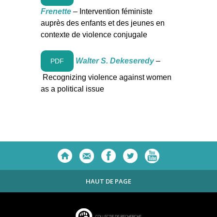
Frenette
– Intervention féministe
auprès des enfants et des jeunes en
contexte de violence conjugale
Walter S. Dekeseredy
–
PDF
Recognizing violence against women
as a political issue
HAUT DE PAGE