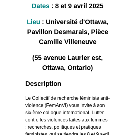
Dates
:
8 et 9 avril 2025
Lieu
:
Université d’Ottawa,
Pavillon Desmarais, Pièce
Camille Villeneuve
(55 avenue Laurier est,
Ottawa, Ontario)
Description
Le Collectif de recherche féministe anti-
violence (FemAnVi) vous invite à son
sixième colloque international. Lutter
contre les violences faites aux femmes
: recherches, politiques et pratiques
féministes, qui se tiendra les 8 et 9 avril