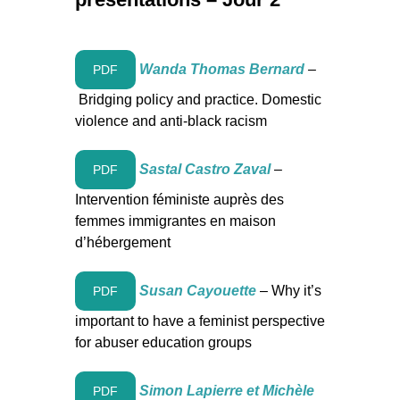
Wanda Thomas Bernard
–
PDF
Bridging policy and practice. Domestic
violence and anti-black racism
Sastal Castro Zaval
–
PDF
Intervention féministe auprès des
femmes immigrantes en maison
d’hébergement
Susan Cayouette
– Why it’s
PDF
important to have a feminist perspective
for abuser education groups
Simon Lapierre et Michèle
PDF