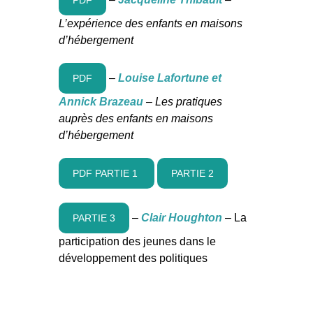
PDF
L’expérience des enfants en maisons
d’hébergement
–
Louise Lafortune et
PDF
Annick Brazeau
– Les pratiques
auprès des enfants en maisons
d’hébergement
PDF PARTIE 1
PARTIE 2
–
Clair Houghton
– La
PARTIE 3
participation des jeunes dans le
développement des politiques