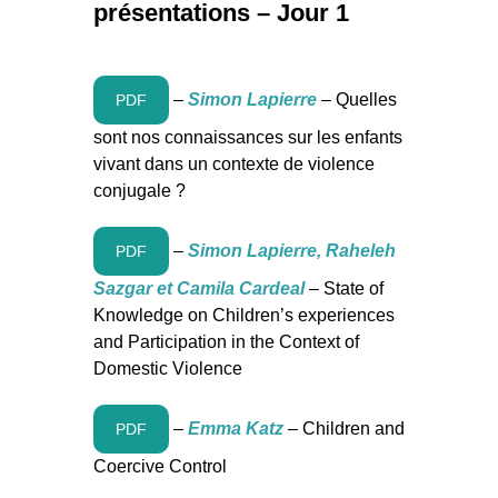
présentations – Jour 1
–
Simon Lapierre
– Quelles
PDF
sont nos connaissances sur les enfants
vivant dans un contexte de violence
conjugale ?
–
Simon Lapierre, Raheleh
PDF
Sazgar et Camila Cardeal
–
State of
Knowledge on Children’s experiences
and Participation in the Context of
Domestic Violence
–
Emma Katz
– Children and
PDF
Coercive Control