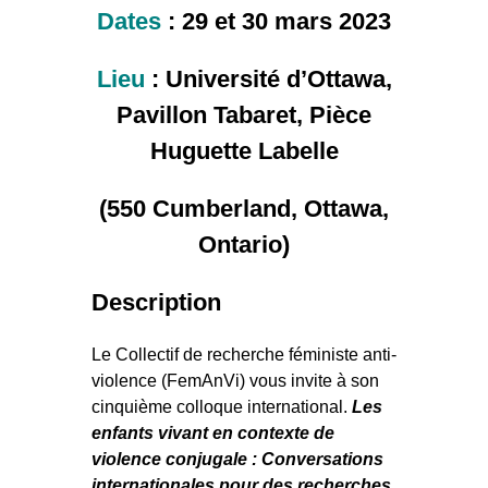
Dates
:
29 et 30 mars 2023
Lieu
:
Université d’Ottawa,
Pavillon Tabaret, Pièce
Huguette Labelle
(550 Cumberland, Ottawa,
Ontario)
Description
Le Collectif de recherche féministe anti-
violence (FemAnVi) vous invite à son
cinquième colloque international.
Les
enfants vivant en contexte de
violence conjugale : Conversations
internationales pour des recherches