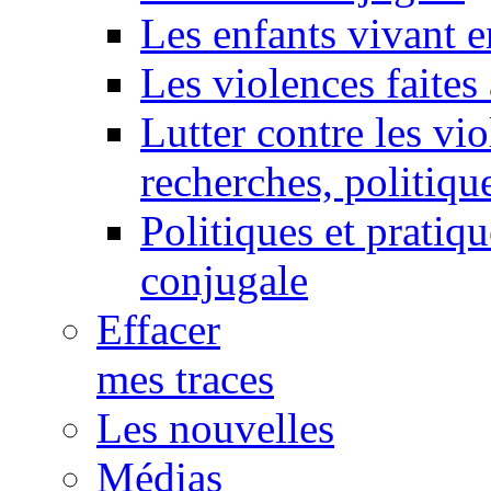
Les enfants vivant e
Les violences faite
Lutter contre les vi
recherches, politiqu
Politiques et pratiq
conjugale
Effacer
mes traces
Les nouvelles
Médias