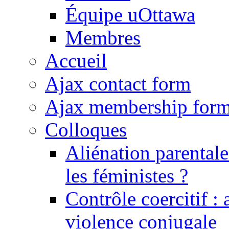
Équipe uOttawa
Membres
Accueil
Ajax contact form
Ajax membership for
Colloques
Aliénation parental
les féministes ?
Contrôle coercitif : 
violence conjugale