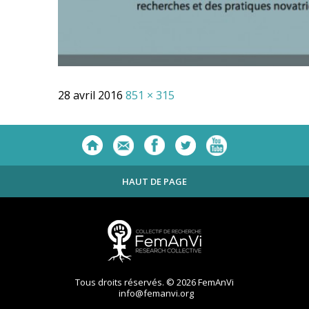
28 avril 2016
851 × 315
HAUT DE PAGE
Tous droits réservés. © 2026 FemAnVi
info@femanvi.org