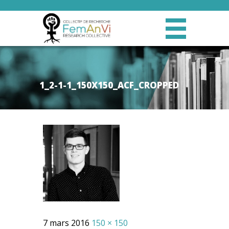
1_2-1-1_150X150_ACF_CROPPED
7 mars 2016
150 × 150