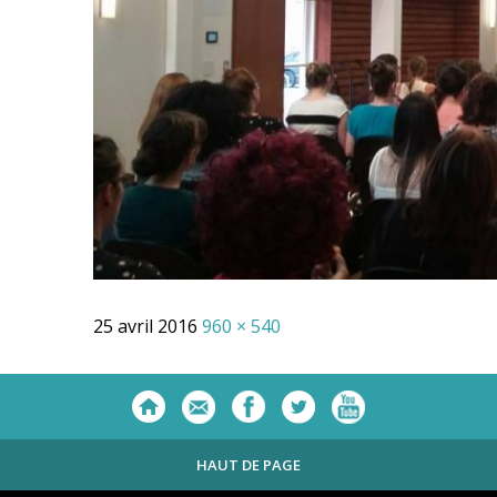
25 avril 2016
960 × 540
HAUT DE PAGE