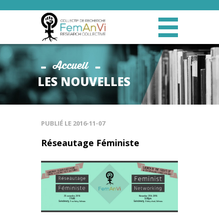
Accueil
LES NOUVELLES
PUBLIÉ LE
2016-11-07
Réseautage Féministe