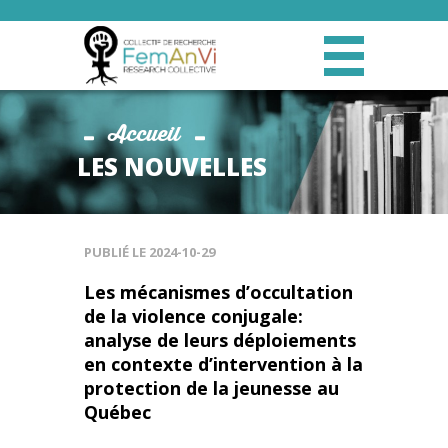
Accueil
LES NOUVELLES
PUBLIÉ LE
2024-10-29
Les mécanismes d’occultation
de la violence conjugale:
analyse de leurs déploiements
en contexte d’intervention à la
protection de la jeunesse au
Québec