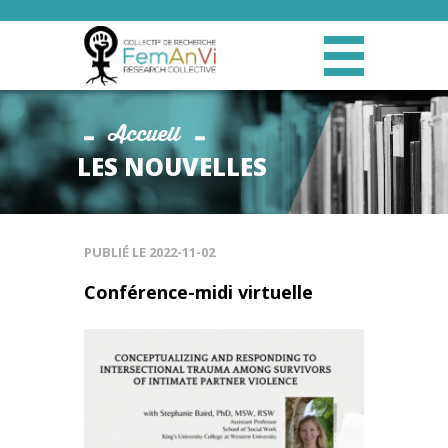
Accueil
LES NOUVELLES
PUBLIÉ LE
2022-11-02
Conférence-midi virtuelle