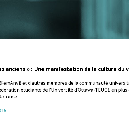
nciens » : Une manifestation de la culture du vi
ce (FemAnVi) et d’autres membres de la communauté universi
édération étudiante de l’Université d’Ottawa (FÉUO), en plus
 Rotonde.
016