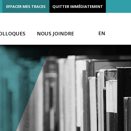
EFFACER MES TRACES
QUITTER IMMÉDIATEMENT
EN
OLLOQUES
NOUS JOINDRE