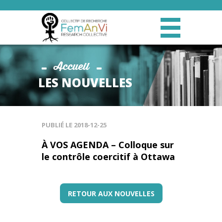
Accueil
LES NOUVELLES
PUBLIÉ LE
2018-12-25
À VOS AGENDA – Colloque sur
le contrôle coercitif à Ottawa
RETOUR AUX NOUVELLES