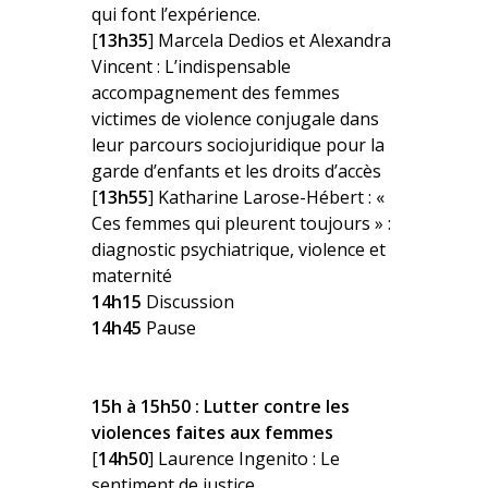
qui font l’expérience.
[
13h35
] Marcela Dedios et Alexandra
Vincent : L’indispensable
accompagnement des femmes
victimes de violence conjugale dans
leur parcours sociojuridique pour la
garde d’enfants et les droits d’accès
[
13h55
] Katharine Larose-Hébert : «
Ces femmes qui pleurent toujours » :
diagnostic psychiatrique, violence et
maternité
14h15
Discussion
14h45
Pause
15h à 15h50 : Lutter contre les
violences faites aux femmes
[
14h50
] Laurence Ingenito : Le
sentiment de justice.