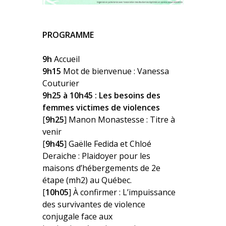
PROGRAMME
9h
Accueil
9h15
Mot de bienvenue : Vanessa
Couturier
9h25 à 10h45 : Les besoins des
femmes victimes de violences
[
9h25
] Manon Monastesse :
Titre à
venir
[
9h45
] Gaëlle Fedida et Chloé
Deraiche : Plaidoyer pour les
maisons d’hébergements de 2e
étape (mh2) au Québec.
[
10h05
] À confirmer : L’impuissance
des survivantes de violence
conjugale face aux