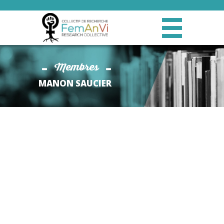
Membres
MANON SAUCIER